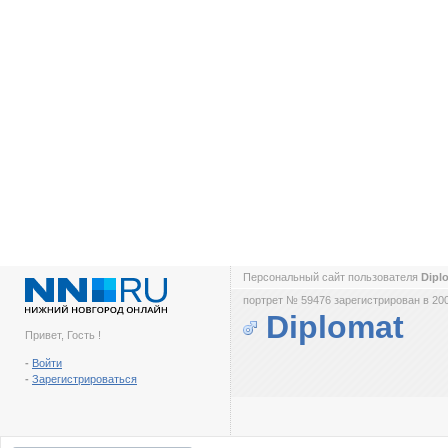
Персональный сайт пользователя
Dipl
портрет № 59476 зарегистрирован в 200
Diplomat
Привет, Гость !
-
Войти
-
Зарегистрироваться