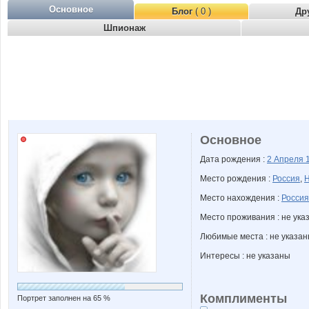
Основное
Блог
( 0 )
Др
Шпионаж
Основное
Дата рождения :
2 Апреля
Место рождения :
Россия
,
Н
Место нахождения :
Россия
Место проживания : не ука
Любимые места : не указа
Интересы : не указаны
Комплименты
Портрет заполнен на 65 %